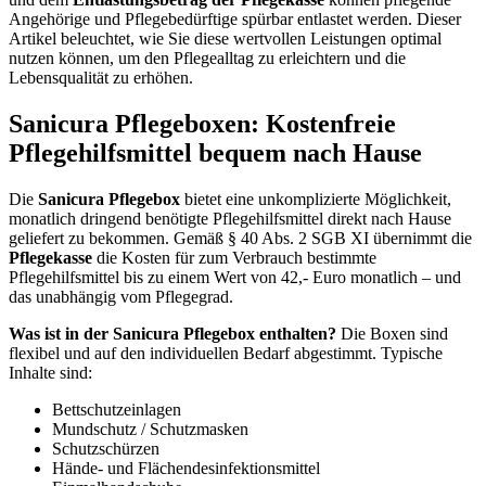
Angehörige und Pflegebedürftige spürbar entlastet werden. Dieser
Artikel beleuchtet, wie Sie diese wertvollen Leistungen optimal
nutzen können, um den Pflegealltag zu erleichtern und die
Lebensqualität zu erhöhen.
Sanicura Pflegeboxen: Kostenfreie
Pflegehilfsmittel bequem nach Hause
Die
Sanicura Pflegebox
bietet eine unkomplizierte Möglichkeit,
monatlich dringend benötigte Pflegehilfsmittel direkt nach Hause
geliefert zu bekommen. Gemäß § 40 Abs. 2 SGB XI übernimmt die
Pflegekasse
die Kosten für zum Verbrauch bestimmte
Pflegehilfsmittel bis zu einem Wert von 42,- Euro monatlich – und
das unabhängig vom Pflegegrad.
Was ist in der Sanicura Pflegebox enthalten?
Die Boxen sind
flexibel und auf den individuellen Bedarf abgestimmt. Typische
Inhalte sind:
Bettschutzeinlagen
Mundschutz / Schutzmasken
Schutzschürzen
Hände- und Flächendesinfektionsmittel