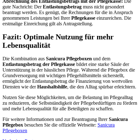
Abrechnung des Entlastungsbetrags mit der Pflegekasse:
Die
gute Nachricht: Der
Entlastungsbetrag
muss nicht gesondert
beantragt werden. Es genügt, die Rechnungen für die in Anspruch
genommenen Leistungen bei Ihrer
Pflegekasse
einzureichen. Die
erstmalige Einreichung gilt als Antragstellung.
Fazit: Optimale Nutzung für mehr
Lebensqualität
Die Kombination aus
Sanicura Pflegeboxen
und dem
Entlastungsbetrag der Pflegekasse
bildet eine starke Säule der
Unterstützung in der häuslichen Pflege. Während die Pflegebox die
Grundversorgung mit wichtigen Pflegehilfsmitteln sicherstellt,
ermöglicht der Entlastungsbetrag die Finanzierung von wertvollen
Diensten wie der
Haushaltshilfe
, die den Alltag spürbar erleichtern.
Nutzen Sie diese Möglichkeiten, um die Belastung im Pflegealltag
zu reduzieren, die Selbstständigkeit der Pflegebedürftigen zu fördern
und mehr Lebensqualität für alle Beteiligten zu schaffen.
Für weitere Informationen und zur Beantragung Ihrer
Sanicura
Pflegebox
besuchen Sie die offizielle Webseite:
Sanicura
Pflegeboxen