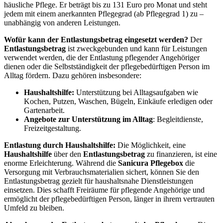
häusliche Pflege. Er beträgt bis zu 131 Euro pro Monat und steht
jedem mit einem anerkannten Pflegegrad (ab Pflegegrad 1) zu –
unabhängig von anderen Leistungen.
Wofür kann der Entlastungsbetrag eingesetzt werden?
Der
Entlastungsbetrag
ist zweckgebunden und kann für Leistungen
verwendet werden, die der Entlastung pflegender Angehöriger
dienen oder die Selbstständigkeit der pflegebedürftigen Person im
Alltag fördern. Dazu gehören insbesondere:
Haushaltshilfe:
Unterstützung bei Alltagsaufgaben wie
Kochen, Putzen, Waschen, Bügeln, Einkäufe erledigen oder
Gartenarbeit.
Angebote zur Unterstützung im Alltag
: Begleitdienste,
Freizeitgestaltung.
Entlastung durch Haushaltshilfe:
Die Möglichkeit, eine
Haushaltshilfe
über den
Entlastungsbetrag
zu finanzieren, ist eine
enorme Erleichterung. Während die
Sanicura Pflegebox
die
Versorgung mit Verbrauchsmaterialien sichert, können Sie den
Entlastungsbetrag gezielt für haushaltsnahe Dienstleistungen
einsetzen. Dies schafft Freiräume für pflegende Angehörige und
ermöglicht der pflegebedürftigen Person, länger in ihrem vertrauten
Umfeld zu bleiben.