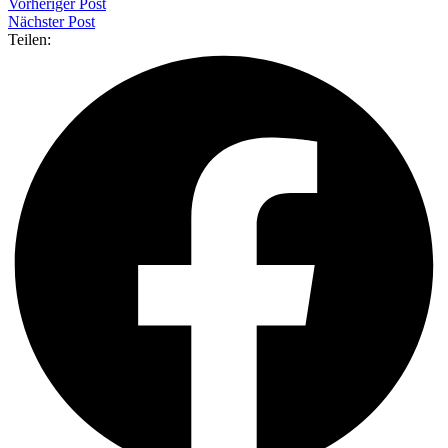
Vorheriger Post
Nächster Post
Teilen: