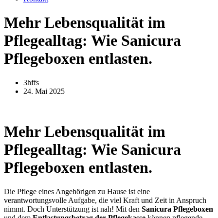
Mehr Lebensqualität im
Pflegealltag: Wie Sanicura
Pflegeboxen entlasten.
3hffs
24. Mai 2025
Mehr Lebensqualität im
Pflegealltag: Wie Sanicura
Pflegeboxen entlasten.
Die Pflege eines Angehörigen zu Hause ist eine
verantwortungsvolle Aufgabe, die viel Kraft und Zeit in Anspruch
nimmt. Doch Unterstützung ist nah! Mit den
Sanicura Pflegeboxen
und dem
Entlastungsbetrag der Pflegekasse
können pflegende